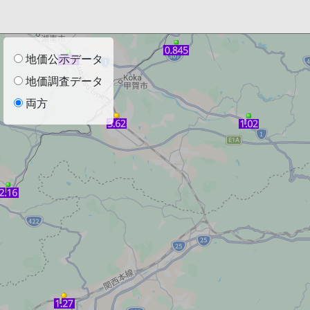
地価公示データ
地価調査データ
両方